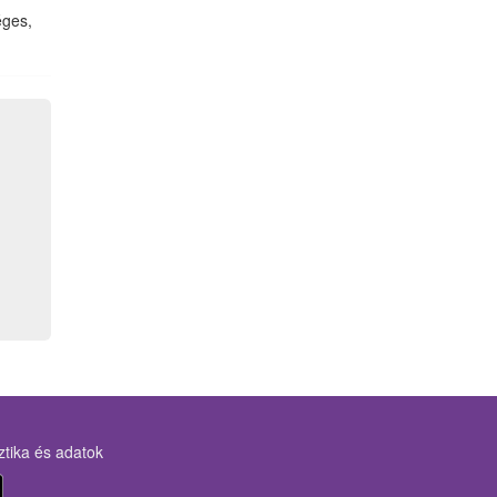
éges,
ztika és adatok