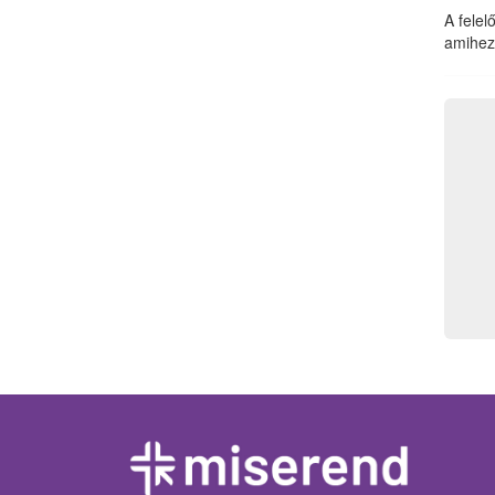
A felel
amihez