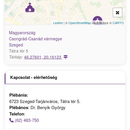
Leaflet
| ©
OpenStreetMap
contributors ©
CARTO
Magyarország
Csongrád-Csanád vármegye
Szeged
Tátra tér 5
Térkép:
46.27601, 20.16123
Kapcsolat - elérhetőség
Plébánia:
6723 Szeged-Tarjánváros, Tátra tér 5.
Plébános
: Dr. Benyik György
Telefon
:
(62) 483-750