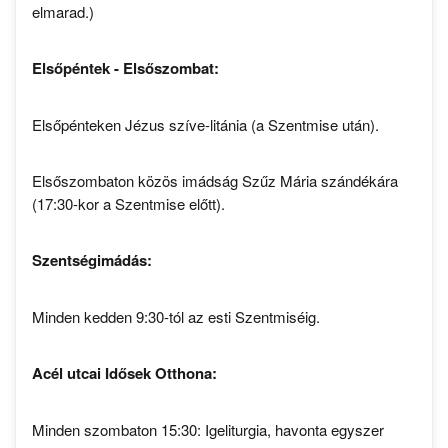
elmarad.)
Elsőpéntek - Elsőszombat:
Elsőpénteken Jézus szíve-litánia (a Szentmise után).
Elsőszombaton közös imádság Szűz Mária szándékára
(17:30-kor a Szentmise előtt).
Szentségimádás:
Minden kedden 9:30-tól az esti Szentmiséig.
Acél utcai Idősek Otthona:
Minden szombaton 15:30: Igeliturgia, havonta egyszer