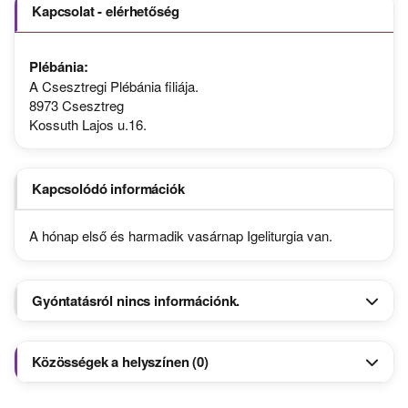
Kapcsolat - elérhetőség
Plébánia:
A Csesztregi Plébánia filiája.
8973 Csesztreg
Kossuth Lajos u.16.
Kapcsolódó információk
A hónap első és harmadik vasárnap Igeliturgia van.
Gyóntatásról nincs információnk.
Közösségek a helyszínen (0)