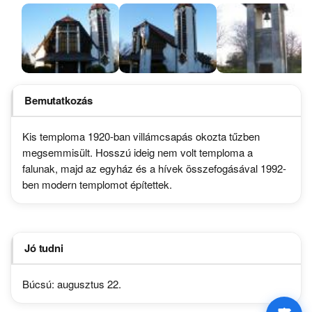
Bemutatkozás
Kis temploma 1920-ban villámcsapás okozta tűzben
megsemmisült. Hosszú ideig nem volt temploma a
falunak, majd az egyház és a hívek összefogásával 1992-
ben modern templomot építettek.
Jó tudni
Búcsú: augusztus 22.