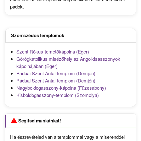
padok.
Szomszédos templomok
Szent Rókus-temetőkápolna (Eger)
Görögkatolikus misézőhely az Angolkisasszonyok
kápolnájában (Eger)
Páduai Szent Antal-templom (Demjén)
Páduai Szent Antal-templom (Demjén)
Nagyboldogasszony-kápolna (Füzesabony)
Kisboldogasszony-templom (Szomolya)
Segítsd munkánkat!
Ha észrevételed van a templommal vagy a miserenddel