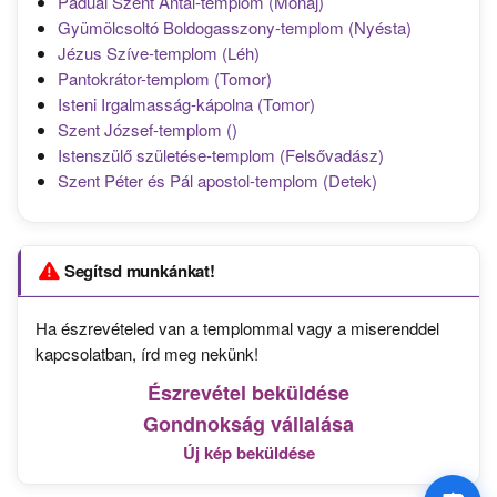
Páduai Szent Antal-templom (Monaj)
Gyümölcsoltó Boldogasszony-templom (Nyésta)
Jézus Szíve-templom (Léh)
Pantokrátor-templom (Tomor)
Isteni Irgalmasság-kápolna (Tomor)
Szent József-templom ()
Istenszülő születése-templom (Felsővadász)
Szent Péter és Pál apostol-templom (Detek)
Segítsd munkánkat!
Ha észrevételed van a templommal vagy a miserenddel
kapcsolatban, írd meg nekünk!
Észrevétel beküldése
Gondnokság vállalása
Új kép beküldése