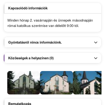
Kapcsolódó információk
Minden hónap 2. vasárnapján és ünnepek másodnapján
római katolikus szentmise van délelőtt 9:00-tól.
Gyóntatásról nincs információnk.
Közösségek a helyszínen (0)
Bemutatkozás