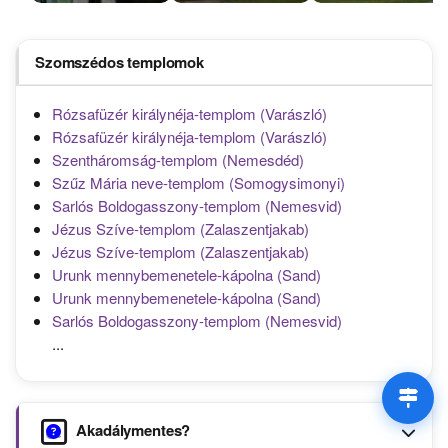
Szomszédos templomok
Rózsafüzér királynéja-templom (Varászló)
Rózsafüzér királynéja-templom (Varászló)
Szentháromság-templom (Nemesdéd)
Szűz Mária neve-templom (Somogysimonyi)
Sarlós Boldogasszony-templom (Nemesvid)
Jézus Szíve-templom (Zalaszentjakab)
Jézus Szíve-templom (Zalaszentjakab)
Urunk mennybemenetele-kápolna (Sand)
Urunk mennybemenetele-kápolna (Sand)
Sarlós Boldogasszony-templom (Nemesvid)
...
Akadálymentes?