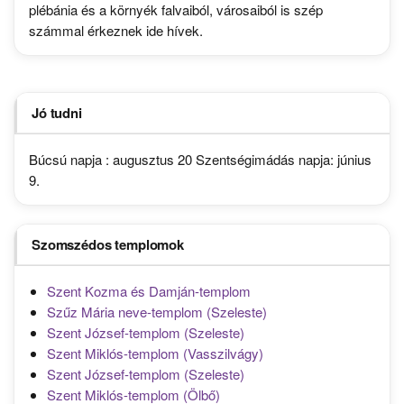
plébánia és a környék falvaiból, városaiból is szép
számmal érkeznek ide hívek.
Jó tudni
Búcsú napja : augusztus 20 Szentségimádás napja: június
9.
Szomszédos templomok
Szent Kozma és Damján-templom
Szűz Mária neve-templom (Szeleste)
Szent József-templom (Szeleste)
Szent Miklós-templom (Vasszilvágy)
Szent József-templom (Szeleste)
Szent Miklós-templom (Ölbő)