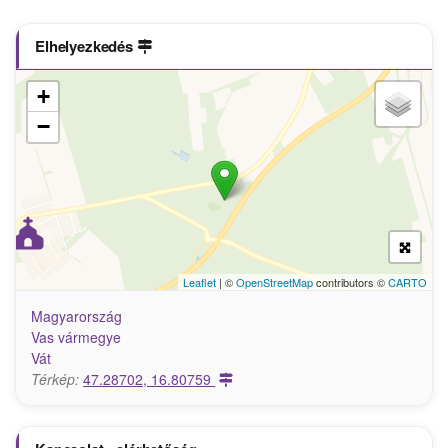
Elhelyezkedés
+
−
Leaflet
| ©
OpenStreetMap
contributors ©
CARTO
Magyarország
Vas vármegye
Vát
Térkép:
47.28702, 16.80759