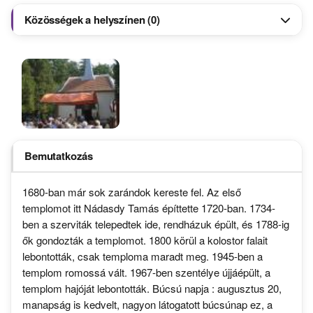
Közösségek a helyszínen (0)
Bemutatkozás
1680-ban már sok zarándok kereste fel. Az első
templomot itt Nádasdy Tamás építtette 1720-ban. 1734-
ben a szerviták telepedtek ide, rendházuk épült, és 1788-ig
ők gondozták a templomot. 1800 körül a kolostor falait
lebontották, csak temploma maradt meg. 1945-ben a
templom romossá vált. 1967-ben szentélye újjáépült, a
templom hajóját lebontották. Búcsú napja : augusztus 20,
manapság is kedvelt, nagyon látogatott búcsúnap ez, a