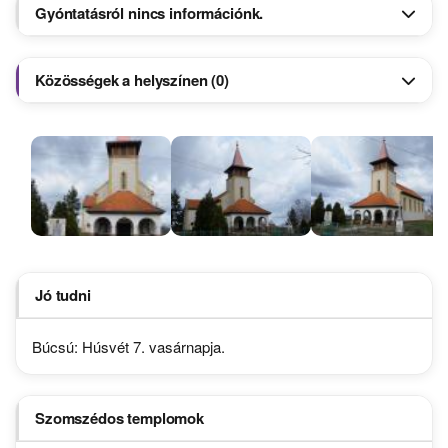
Gyóntatásról nincs információnk.
Közösségek a helyszínen (0)
Jó tudni
Búcsú: Húsvét 7. vasárnapja.
Szomszédos templomok