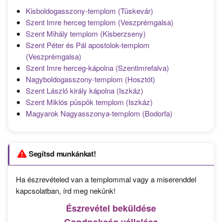
Kisboldogasszony-templom (Tüskevár)
Szent Imre herceg templom (Veszprémgalsa)
Szent Mihály templom (Kisberzseny)
Szent Péter és Pál apostolok-templom
(Veszprémgalsa)
Szent Imre herceg-kápolna (Szentimrefalva)
Nagyboldogasszony-templom (Hosztót)
Szent László király kápolna (Iszkáz)
Szent Miklós püspök templom (Iszkáz)
Magyarok Nagyasszonya-templom (Bodorfa)
Segítsd munkánkat!
Ha észrevételed van a templommal vagy a miserenddel
kapcsolatban, írd meg nekünk!
Észrevétel beküldése