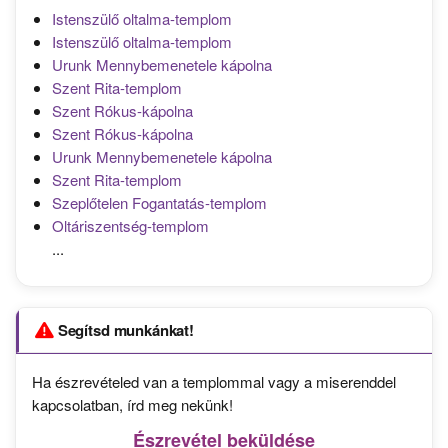
Istenszülő oltalma-templom
Istenszülő oltalma-templom
Urunk Mennybemenetele kápolna
Szent Rita-templom
Szent Rókus-kápolna
Szent Rókus-kápolna
Urunk Mennybemenetele kápolna
Szent Rita-templom
Szeplőtelen Fogantatás-templom
Oltáriszentség-templom
...
Segítsd munkánkat!
Ha észrevételed van a templommal vagy a miserenddel
kapcsolatban, írd meg nekünk!
Észrevétel beküldése