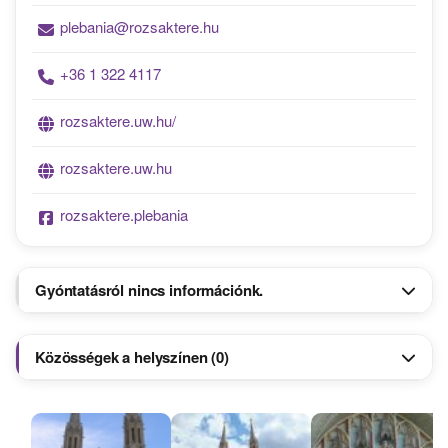
plebania@rozsaktere.hu
+36 1 322 4117
rozsaktere.uw.hu/
rozsaktere.uw.hu
rozsaktere.plebania
Gyóntatásról nincs információnk.
Közösségek a helyszínen (0)