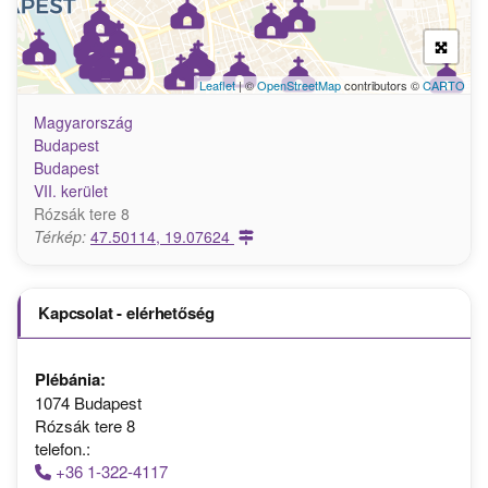
Leaflet
| ©
OpenStreetMap
contributors ©
CARTO
Magyarország
Budapest
Budapest
VII. kerület
Rózsák tere 8
Térkép:
47.50114, 19.07624
Kapcsolat - elérhetőség
Plébánia:
1074 Budapest
Rózsák tere 8
telefon.:
+36 1-322-4117