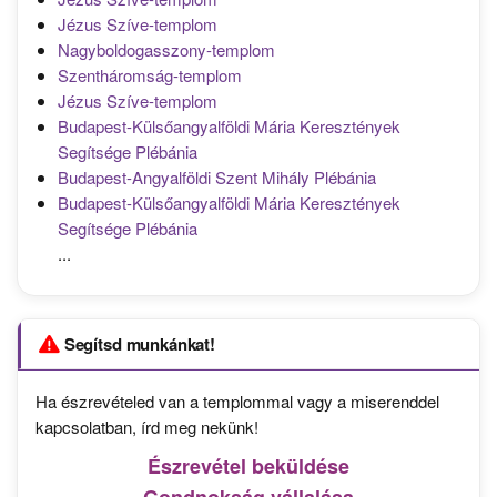
Jézus Szíve-templom
Nagyboldogasszony-templom
Szentháromság-templom
Jézus Szíve-templom
Budapest-Külsőangyalföldi Mária Keresztények
Segítsége Plébánia
Budapest-Angyalföldi Szent Mihály Plébánia
Budapest-Külsőangyalföldi Mária Keresztények
Segítsége Plébánia
...
Segítsd munkánkat!
Ha észrevételed van a templommal vagy a miserenddel
kapcsolatban, írd meg nekünk!
Észrevétel beküldése