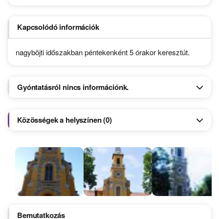
Kapcsolódó információk
nagyböjti időszakban péntekenként 5 órakor keresztút.
Gyóntatásról nincs információnk.
Közösségek a helyszínen (0)
Bemutatkozás