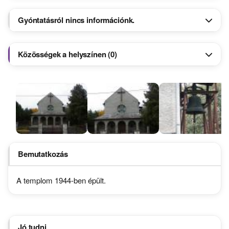
Gyóntatásról nincs információnk.
Közösségek a helyszínen (0)
Bemutatkozás
A templom 1944-ben épült.
Jó tudni