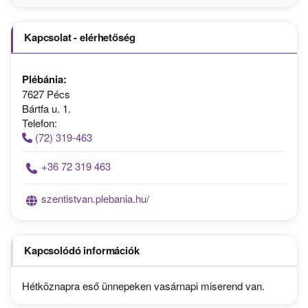
Kapcsolat - elérhetőség
Plébánia:
7627 Pécs
Bártfa u. 1.
Telefon:
(72) 319-463
+36 72 319 463
szentistvan.plebania.hu/
Kapcsolódó információk
Hétköznapra eső ünnepeken vasárnapi miserend van.