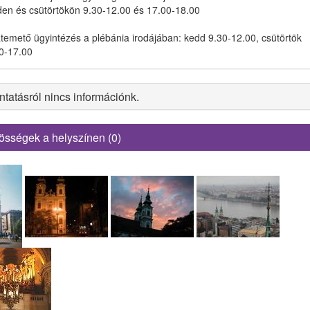
en és csütörtökön 9.30-12.00 és 17.00-18.00
temető ügyintézés a plébánia irodájában: kedd 9.30-12.00, csütörtök
0-17.00
tatásról nincs információnk.
össégek a helyszínen (0)