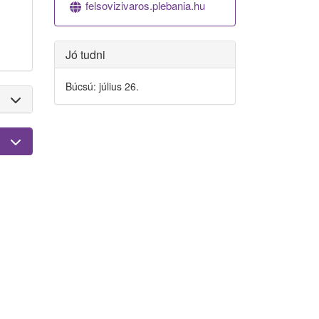
felsovizivaros.plebania.hu
Jó tudni
Búcsú: július 26.