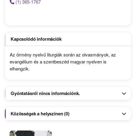
(1) 365-1767
Kapcsolódó információk
Az örmény nyelvű liturgiák során a
z olvasmányok, az
evangélium és a szentbeszéd magyar nyelven is
elhangzik.
Gyóntatásról nincs információnk.
Közösségek a helyszínen (0)