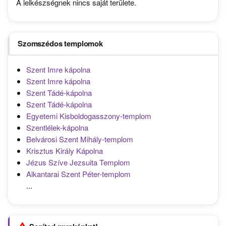
A lelkészségnek nincs saját területe.
Szomszédos templomok
Szent Imre kápolna
Szent Imre kápolna
Szent Tádé-kápolna
Szent Tádé-kápolna
Egyetemi Kisboldogasszony-templom
Szentlélek-kápolna
Belvárosi Szent Mihály-templom
Krisztus Király Kápolna
Jézus Szíve Jezsuita Templom
Alkantarai Szent Péter-templom
...