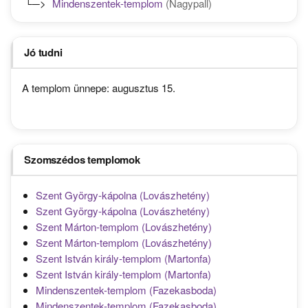
└─>
Mindenszentek-templom
(Nagypall)
Jó tudni
A templom ünnepe: augusztus 15.
Szomszédos templomok
Szent György-kápolna (Lovászhetény)
Szent György-kápolna (Lovászhetény)
Szent Márton-templom (Lovászhetény)
Szent Márton-templom (Lovászhetény)
Szent István király-templom (Martonfa)
Szent István király-templom (Martonfa)
Mindenszentek-templom (Fazekasboda)
Mindenszentek-templom (Fazekasboda)