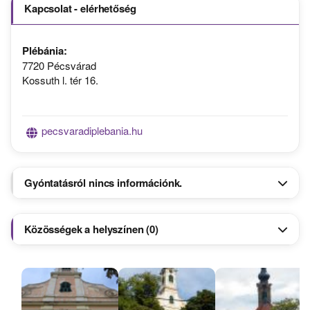
Kapcsolat - elérhetőség
Plébánia:
7720 Pécsvárad
Kossuth l. tér 16.
pecsvaradiplebania.hu
Gyóntatásról nincs információnk.
Közösségek a helyszínen (0)